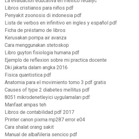
La evaluacion educativa en mexico redalyc
Libros cristianos para niños pdf
Penyakit zoonosis di indonesia pdf
Lista de verbos en infinitivo en ingles y español pdf
Ficha de préstamo de libros
Kerusakan pompa air avanza
Cara menggunakan stetoskop
Libro guyton fisiologia humana pdf
Ejemplo de reflexion sobre mi practica docente
Dki jakarta dalam angka 2016
Fisica quantistica pdf
Anatomia para el movimiento tomo 3 pdf gratis
Causes of type 2 diabetes mellitus pdf
8051 mikrodenetleyici uygulamaları pdf
Manfaat ampas teh
Libros de contabilidad pdf 2017
Printer canon pixma mp287 error e04
Cara shalat orang sakit
Manual de albañileria sencico pdf