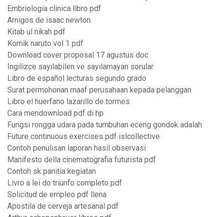
Embriologia clinica libro pdf
Amigos de isaac newton
Kitab ul nikah pdf
Komik naruto vol 1 pdf
Download cover proposal 17 agustus doc
Ingilizce sayılabilen ve sayılamayan sorular
Libro de español lecturas segundo grado
Surat permohonan maaf perusahaan kepada pelanggan
Libro el huerfano lazarillo de tormes
Cara mendownload pdf di hp
Fungsi rongga udara pada tumbuhan eceng gondok adalah
Future continuous exercises pdf islcollective
Contoh penulisan laporan hasil observasi
Manifesto della cinematografia futurista pdf
Contoh sk panitia kegiatan
Livro a lei do triunfo completo pdf
Solicitud de empleo pdf llena
Apostila de cerveja artesanal pdf