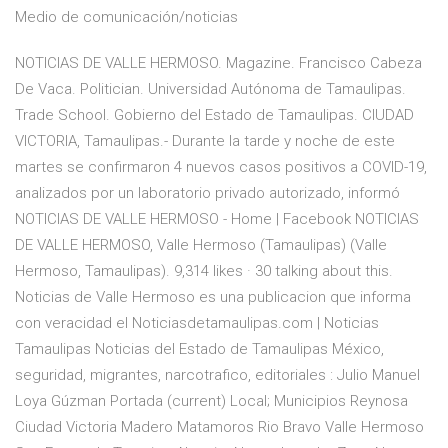
Medio de comunicación/noticias
NOTICIAS DE VALLE HERMOSO. Magazine. Francisco Cabeza
De Vaca. Politician. Universidad Autónoma de Tamaulipas.
Trade School. Gobierno del Estado de Tamaulipas. CIUDAD
VICTORIA, Tamaulipas.- Durante la tarde y noche de este
martes se confirmaron 4 nuevos casos positivos a COVID-19,
analizados por un laboratorio privado autorizado, informó
NOTICIAS DE VALLE HERMOSO - Home | Facebook NOTICIAS
DE VALLE HERMOSO, Valle Hermoso (Tamaulipas) (Valle
Hermoso, Tamaulipas). 9,314 likes · 30 talking about this.
Noticias de Valle Hermoso es una publicacion que informa
con veracidad el Noticiasdetamaulipas.com | Noticias
Tamaulipas Noticias del Estado de Tamaulipas México,
seguridad, migrantes, narcotrafico, editoriales : Julio Manuel
Loya Gúzman Portada (current) Local; Municipios Reynosa
Ciudad Victoria Madero Matamoros Rio Bravo Valle Hermoso