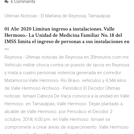
6 Comments
Últimas Noticias - El Mañana de Reynosa, Tamaulipas
01 Abr 2020 Limitan ingreso a instalaciones. Valle
Hermoso.- La Unidad de Medicina Familiar No. 18 del
IMSS limita el ingreso de personas a sus instalaciones en
…
Reynosa - Últimas noticias de Reynosa en 20minutos.com.mx
Vehículo militar choca contra un puesto de tacos en Reynosa
y mata a cuatro personas violencia generada en corredor
Matamoros-Valle Hermoso- Río Bravo. vehículos y 4,546 kilos
de Valle Hermoso Archivos - Periódico El Decidor Últimas
noticias. Ismael Cabeza De Vaca convoca a la unidad en Valle
Hermoso. en Tamaulipas, Valle Hermoso. Dejan plantado a
alcalde de Valle Hermoso. por Periodico el Decidor 2
octubre, 2018, 6:00 pm. en Valle Hermoso. Ismael se
compromete a crear áreas de esparcimiento. Valle Hermoso