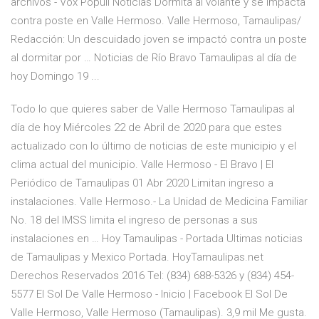
archivos - Vox Populi Noticias Dormita al volante y se impacta
contra poste en Valle Hermoso. Valle Hermoso, Tamaulipas/
Redacción: Un descuidado joven se impactó contra un poste
al dormitar por … Noticias de Río Bravo Tamaulipas al día de
hoy Domingo 19 ...
Todo lo que quieres saber de Valle Hermoso Tamaulipas al
día de hoy Miércoles 22 de Abril de 2020 para que estes
actualizado con lo último de noticias de este municipio y el
clima actual del municipio. Valle Hermoso - El Bravo | El
Periódico de Tamaulipas 01 Abr 2020 Limitan ingreso a
instalaciones. Valle Hermoso.- La Unidad de Medicina Familiar
No. 18 del IMSS limita el ingreso de personas a sus
instalaciones en … Hoy Tamaulipas - Portada Ultimas noticias
de Tamaulipas y Mexico Portada. HoyTamaulipas.net
Derechos Reservados 2016 Tel: (834) 688-5326 y (834) 454-
5577 El Sol De Valle Hermoso - Inicio | Facebook El Sol De
Valle Hermoso, Valle Hermoso (Tamaulipas). 3,9 mil Me gusta.