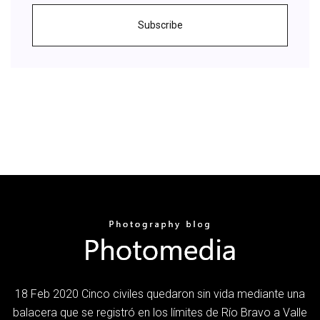
Subscribe
18 Feb 2020 Cinco civiles quedaron sin vida mediante una
balacera que se registró en los límites de Río Bravo a Valle