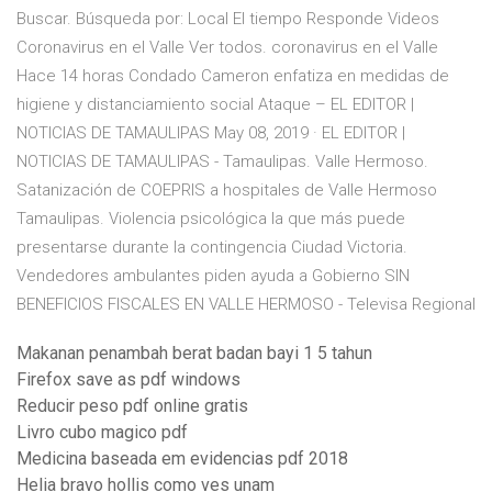
Buscar. Búsqueda por: Local El tiempo Responde Videos
Coronavirus en el Valle Ver todos. coronavirus en el Valle
Hace 14 horas Condado Cameron enfatiza en medidas de
higiene y distanciamiento social Ataque – EL EDITOR |
NOTICIAS DE TAMAULIPAS May 08, 2019 · EL EDITOR |
NOTICIAS DE TAMAULIPAS - Tamaulipas. Valle Hermoso.
Satanización de COEPRIS a hospitales de Valle Hermoso
Tamaulipas. Violencia psicológica la que más puede
presentarse durante la contingencia Ciudad Victoria.
Vendedores ambulantes piden ayuda a Gobierno SIN
BENEFICIOS FISCALES EN VALLE HERMOSO - Televisa Regional
Makanan penambah berat badan bayi 1 5 tahun
Firefox save as pdf windows
Reducir peso pdf online gratis
Livro cubo magico pdf
Medicina baseada em evidencias pdf 2018
Helia bravo hollis como ves unam