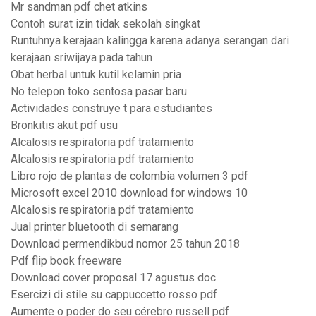
Mr sandman pdf chet atkins
Contoh surat izin tidak sekolah singkat
Runtuhnya kerajaan kalingga karena adanya serangan dari
kerajaan sriwijaya pada tahun
Obat herbal untuk kutil kelamin pria
No telepon toko sentosa pasar baru
Actividades construye t para estudiantes
Bronkitis akut pdf usu
Alcalosis respiratoria pdf tratamiento
Alcalosis respiratoria pdf tratamiento
Libro rojo de plantas de colombia volumen 3 pdf
Microsoft excel 2010 download for windows 10
Alcalosis respiratoria pdf tratamiento
Jual printer bluetooth di semarang
Download permendikbud nomor 25 tahun 2018
Pdf flip book freeware
Download cover proposal 17 agustus doc
Esercizi di stile su cappuccetto rosso pdf
Aumente o poder do seu cérebro russell pdf