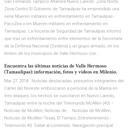
San Fernando Tampico Altamira Nuevo Laredo. Zona Norte;
Zona Centro El Gobierno de Tamaulipas ha emprendido una
serie Mueren militares en enfrentamiento en Tamaulipas -
PacoZea.com Mueren militares en enfrentamiento en
Tamaulipas. La Vocería de Seguridad de Tamaulipas informó
que tras un enfrentamiento entre elementos de la Secretaría
de la Defensa Nacional (Sedena) y un grupo armado, en los
límites de los municipios de Valle Hermoso con …
Encuentra las últimas noticias de Valle Hermoso
(Tamaulipas): información, fotos y videos en Milenio.
Mar 27, 2018 · Noticias destacadas: presuntos integrantes del
Cártel del Noreste emboscaron a personal de la Marina en
tres ataques, los hechos se suscitaron en Nuevo Laredo,
Tamaulipas entre la noche del Telemundo McAllen (40) –
Noticias de McAllen, Noticias de ... Noticias de McAllen,
Noticias de McAllen Texas, El Tiempo, Entretenimiento -
Telemundo 40. Saltar al contenido. Navegación principal.