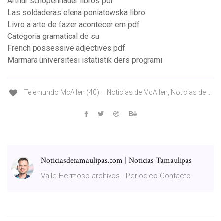
Arthur schopenhauer libros pdf
Las soldaderas elena poniatowska libro
Livro a arte de fazer acontecer em pdf
Categoria gramatical de su
French possessive adjectives pdf
Marmara üniversitesi istatistik ders programı
Telemundo McAllen (40) – Noticias de McAllen, Noticias de ...
Noticiasdetamaulipas.com | Noticias Tamaulipas
Valle Hermoso archivos - Periodico Contacto