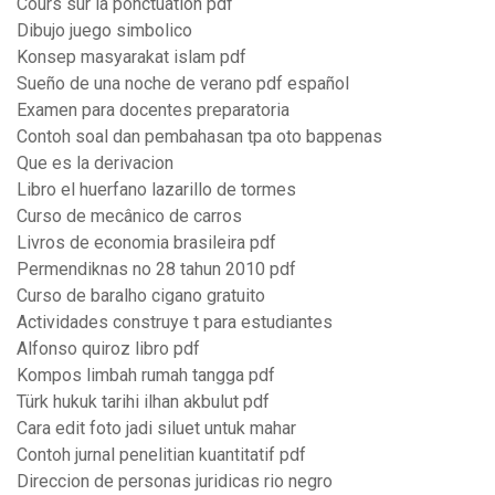
Cours sur la ponctuation pdf
Dibujo juego simbolico
Konsep masyarakat islam pdf
Sueño de una noche de verano pdf español
Examen para docentes preparatoria
Contoh soal dan pembahasan tpa oto bappenas
Que es la derivacion
Libro el huerfano lazarillo de tormes
Curso de mecânico de carros
Livros de economia brasileira pdf
Permendiknas no 28 tahun 2010 pdf
Curso de baralho cigano gratuito
Actividades construye t para estudiantes
Alfonso quiroz libro pdf
Kompos limbah rumah tangga pdf
Türk hukuk tarihi ilhan akbulut pdf
Cara edit foto jadi siluet untuk mahar
Contoh jurnal penelitian kuantitatif pdf
Direccion de personas juridicas rio negro