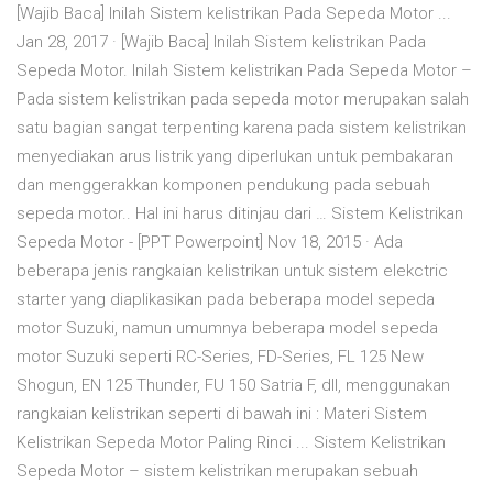
[Wajib Baca] Inilah Sistem kelistrikan Pada Sepeda Motor ...
Jan 28, 2017 · [Wajib Baca] Inilah Sistem kelistrikan Pada
Sepeda Motor. Inilah Sistem kelistrikan Pada Sepeda Motor –
Pada sistem kelistrikan pada sepeda motor merupakan salah
satu bagian sangat terpenting karena pada sistem kelistrikan
menyediakan arus listrik yang diperlukan untuk pembakaran
dan menggerakkan komponen pendukung pada sebuah
sepeda motor.. Hal ini harus ditinjau dari … Sistem Kelistrikan
Sepeda Motor - [PPT Powerpoint] Nov 18, 2015 · Ada
beberapa jenis rangkaian kelistrikan untuk sistem elekctric
starter yang diaplikasikan pada beberapa model sepeda
motor Suzuki, namun umumnya beberapa model sepeda
motor Suzuki seperti RC-Series, FD-Series, FL 125 New
Shogun, EN 125 Thunder, FU 150 Satria F, dll, menggunakan
rangkaian kelistrikan seperti di bawah ini : Materi Sistem
Kelistrikan Sepeda Motor Paling Rinci ... Sistem Kelistrikan
Sepeda Motor – sistem kelistrikan merupakan sebuah