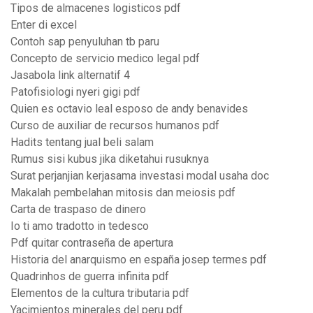
Tipos de almacenes logisticos pdf
Enter di excel
Contoh sap penyuluhan tb paru
Concepto de servicio medico legal pdf
Jasabola link alternatif 4
Patofisiologi nyeri gigi pdf
Quien es octavio leal esposo de andy benavides
Curso de auxiliar de recursos humanos pdf
Hadits tentang jual beli salam
Rumus sisi kubus jika diketahui rusuknya
Surat perjanjian kerjasama investasi modal usaha doc
Makalah pembelahan mitosis dan meiosis pdf
Carta de traspaso de dinero
Io ti amo tradotto in tedesco
Pdf quitar contraseña de apertura
Historia del anarquismo en españa josep termes pdf
Quadrinhos de guerra infinita pdf
Elementos de la cultura tributaria pdf
Yacimientos minerales del peru pdf