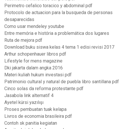
Perimetro cefalico toracico y abdominal pdf
Protocolo de actuacion para la busqueda de personas
desaparecidas
Como usar mendeley youtube
Entre memória e história a problemática dos lugares
Ruta de mejora pdf
Download buku siswa kelas 4 tema 1 edisi revisi 2017
Arthur schopenhauer libros pdf
Lifestyle for mens magazine
Dki jakarta dalam angka 2016
Materi kuliah hukum investasi pdf
Patrimonio cultural y natural de puebla libro santillana pdf
Cinco solas da reforma protestante pdf
Jasabola link alternatif 4
Ayetel kürsi yazılışı
Proses pembuatan tuak kelapa
Livros de economia brasileira pdf
Contoh sk panitia kegiatan