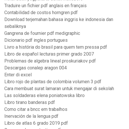
Traduire un fichier pdf anglais en français
Contabilidad de costos horngren pdf
Download terjemahan bahasa inggris ke indonesia dan
sebaliknya
Gangrena de fournier pdf medigraphic
Dicionario pdf ingles portugues
Livro a história do brasil para quem tem pressa pdf
Libro de español lecturas primer grado 2007
Problemas de algebra lineal proskuriakov pdf
Descargas conalep aragon 004
Enter di excel
Libro rojo de plantas de colombia volumen 3 pdf
Cara membuat surat lamaran untuk mengajar di sekolah
Las soldaderas elena poniatowska libro
Libro tirano banderas pdf
Como citar a bncc em trabalhos
Inervación de la lengua pdf
Libro de atlas 6 grado 2019 pdf