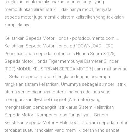
rangkaian untuk melaksanakan sebuah fungsi yang
membutuhkan aliran listrik. Tidak hanya mobil, ternyata
sepeda motor juga memiliki sistem kelistrikan yang tak kalah
kompleksnya.
Kelistrikan Sepeda Motor Honda - pdfsdocuments.com ...
Kelistrikan Sepeda Motor Honda.pdf DOWNLOAD HERE
Penelitian pada sepeda motor jenis Honda Supra X 125,
Sepeda Motor Honda Tiger mempunyai Diameter Silinder
(PDF) MODUL KELISTRIKAN SEPEDA MOTOR | aam muhammad
... Setiap sepeda motor dilengkapi dengan beberapa
rangkaian sistem kelistrikan. Umumnya sebagai sumber listrik
utama sering digunakan baterai, namun ada juga yang
menggunakan flywheel magnet (Alternator) yang
menghasilkan pembangkit listrik arus Sistem Kelistrikan
Sepeda Motor - Komponen dan Fungsinya ... Sistem
Kelistrikan Sepeda Motor – Halo sob.! Di dalam sepeda motor
terdapat suatu rangkaian yang memiliki peran yang sangat