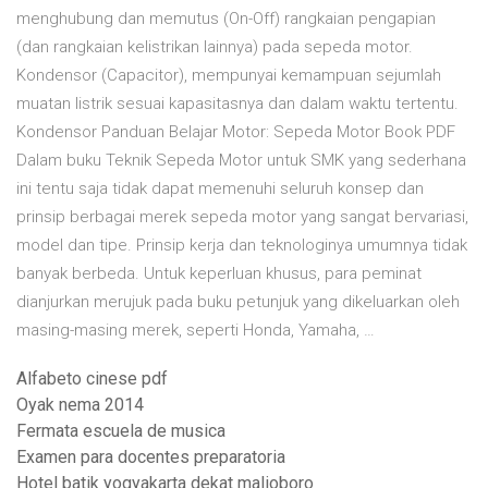
menghubung dan memutus (On-Off) rangkaian pengapian
(dan rangkaian kelistrikan lainnya) pada sepeda motor.
Kondensor (Capacitor), mempunyai kemampuan sejumlah
muatan listrik sesuai kapasitasnya dan dalam waktu tertentu.
Kondensor Panduan Belajar Motor: Sepeda Motor Book PDF
Dalam buku Teknik Sepeda Motor untuk SMK yang sederhana
ini tentu saja tidak dapat memenuhi seluruh konsep dan
prinsip berbagai merek sepeda motor yang sangat bervariasi,
model dan tipe. Prinsip kerja dan teknologinya umumnya tidak
banyak berbeda. Untuk keperluan khusus, para peminat
dianjurkan merujuk pada buku petunjuk yang dikeluarkan oleh
masing-masing merek, seperti Honda, Yamaha, …
Alfabeto cinese pdf
Oyak nema 2014
Fermata escuela de musica
Examen para docentes preparatoria
Hotel batik yogyakarta dekat malioboro