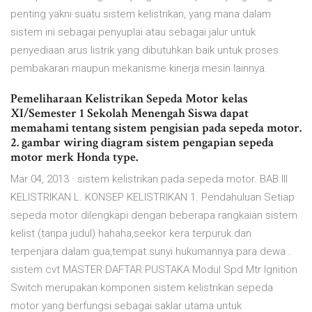
penting yakni suatu sistem kelistrikan, yang mana dalam
sistem ini sebagai penyuplai atau sebagai jalur untuk
penyediaan arus listrik yang dibutuhkan baik untuk proses
pembakaran maupun mekanisme kinerja mesin lainnya.
Pemeliharaan Kelistrikan Sepeda Motor kelas
XI/Semester 1 Sekolah Menengah Siswa dapat
memahami tentang sistem pengisian pada sepeda motor.
2. gambar wiring diagram sistem pengapian sepeda
motor merk Honda type.
Mar 04, 2013 · sistem kelistrikan pada sepeda motor. BAB III
KELISTRIKAN L. KONSEP KELISTRIKAN 1. Pendahuluan Setiap
sepeda motor dilengkapi dengan beberapa rangkaian sistem
kelist (tanpa judul) hahaha,seekor kera terpuruk dan
terpenjara dalam gua,tempat sunyi hukumannya para dewa .
sistem cvt MASTER DAFTAR PUSTAKA Modul Spd Mtr Ignition
Switch merupakan komponen sistem kelistrikan sepeda
motor yang berfungsi sebagai saklar utama untuk