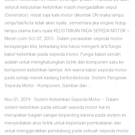
seluruh kebutuhan kelistrikan masih mengadalkan sepul
(Generator)..misal saja kala motor dikontak ON maka lampu
senja/tail/kota tidak akan nyala…sementara jika engine hidup
lampu utama baru nyala KELISTRIKAN PADA SEPEDA MOTOR ~
Mesin.com Oct 07, 2015 · Dalam perawatan sepeda motor
kesayangan kita, terkadang kita harus mengerti arti/fungsi
kabel kelistrikan pada sepeda motor. Fungsi kabel sendiri
adalah untuk menghubungkan listrik dari komponen satu ke
komponen kelistrikan lainnya. Arti warna kabel sepeda motor
pada setiap merek kadang berbeda-beda. Sistem Pengisian
Sepeda Motor - Komponen, Gambar dan …
Nov 01, 2019 · Sistem Kelistrikan Sepeda Motor – Dalam
sistem kelistrikan pada sebuah sepeda motor hal ini
merupakan bagian sangat terpenting karena pada sistem ini
menyediakan arus listrik untuk keperluan pembakaran dan
untuk menggerakkan pendukung pada sebuah sepeda motor.