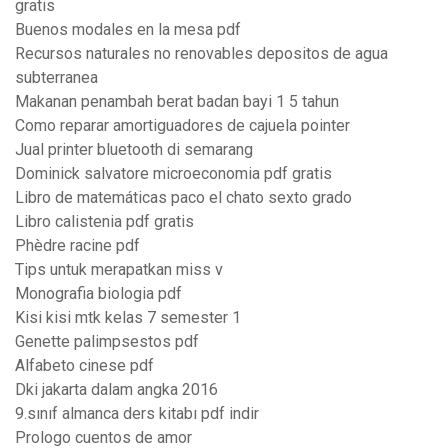
gratis
Buenos modales en la mesa pdf
Recursos naturales no renovables depositos de agua
subterranea
Makanan penambah berat badan bayi 1 5 tahun
Como reparar amortiguadores de cajuela pointer
Jual printer bluetooth di semarang
Dominick salvatore microeconomia pdf gratis
Libro de matemáticas paco el chato sexto grado
Libro calistenia pdf gratis
Phèdre racine pdf
Tips untuk merapatkan miss v
Monografia biologia pdf
Kisi kisi mtk kelas 7 semester 1
Genette palimpsestos pdf
Alfabeto cinese pdf
Dki jakarta dalam angka 2016
9.sınıf almanca ders kitabı pdf indir
Prologo cuentos de amor