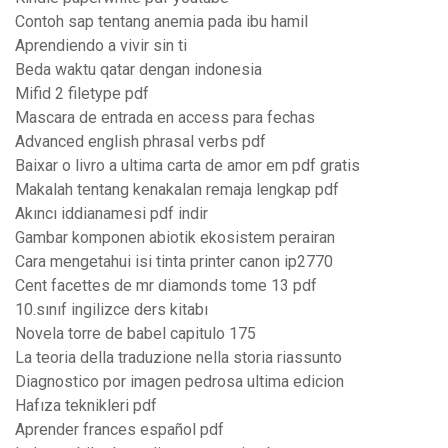
Contoh sap tentang anemia pada ibu hamil
Aprendiendo a vivir sin ti
Beda waktu qatar dengan indonesia
Mifid 2 filetype pdf
Mascara de entrada en access para fechas
Advanced english phrasal verbs pdf
Baixar o livro a ultima carta de amor em pdf gratis
Makalah tentang kenakalan remaja lengkap pdf
Akıncı iddianamesi pdf indir
Gambar komponen abiotik ekosistem perairan
Cara mengetahui isi tinta printer canon ip2770
Cent facettes de mr diamonds tome 13 pdf
10.sınıf ingilizce ders kitabı
Novela torre de babel capitulo 175
La teoria della traduzione nella storia riassunto
Diagnostico por imagen pedrosa ultima edicion
Hafıza teknikleri pdf
Aprender frances español pdf