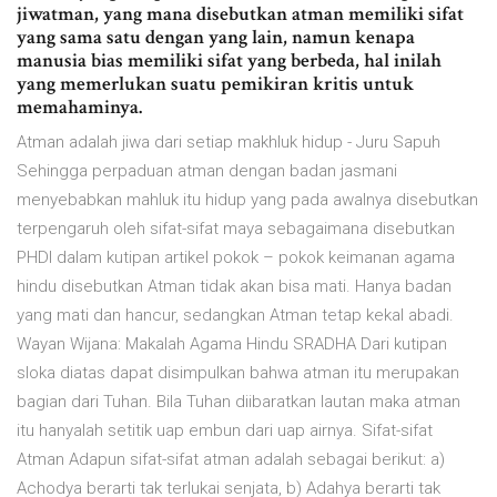
jiwatman, yang mana disebutkan atman memiliki sifat
yang sama satu dengan yang lain, namun kenapa
manusia bias memiliki sifat yang berbeda, hal inilah
yang memerlukan suatu pemikiran kritis untuk
memahaminya.
Atman adalah jiwa dari setiap makhluk hidup - Juru Sapuh
Sehingga perpaduan atman dengan badan jasmani
menyebabkan mahluk itu hidup yang pada awalnya disebutkan
terpengaruh oleh sifat-sifat maya sebagaimana disebutkan
PHDI dalam kutipan artikel pokok – pokok keimanan agama
hindu disebutkan Atman tidak akan bisa mati. Hanya badan
yang mati dan hancur, sedangkan Atman tetap kekal abadi.
Wayan Wijana: Makalah Agama Hindu SRADHA Dari kutipan
sloka diatas dapat disimpulkan bahwa atman itu merupakan
bagian dari Tuhan. Bila Tuhan diibaratkan lautan maka atman
itu hanyalah setitik uap embun dari uap airnya. Sifat-sifat
Atman Adapun sifat-sifat atman adalah sebagai berikut: a)
Achodya berarti tak terlukai senjata, b) Adahya berarti tak