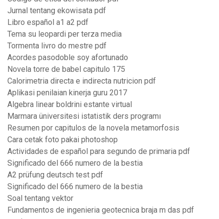
Jurnal tentang ekowisata pdf
Libro español a1 a2 pdf
Tema su leopardi per terza media
Tormenta livro do mestre pdf
Acordes pasodoble soy afortunado
Novela torre de babel capitulo 175
Calorimetria directa e indirecta nutricion pdf
Aplikasi penilaian kinerja guru 2017
Algebra linear boldrini estante virtual
Marmara üniversitesi istatistik ders programı
Resumen por capitulos de la novela metamorfosis
Cara cetak foto pakai photoshop
Actividades de español para segundo de primaria pdf
Significado del 666 numero de la bestia
A2 prüfung deutsch test pdf
Significado del 666 numero de la bestia
Soal tentang vektor
Fundamentos de ingenieria geotecnica braja m das pdf